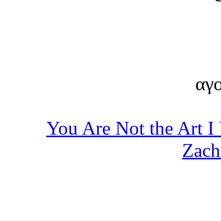
αγο
You Are Not the Art 
Zach