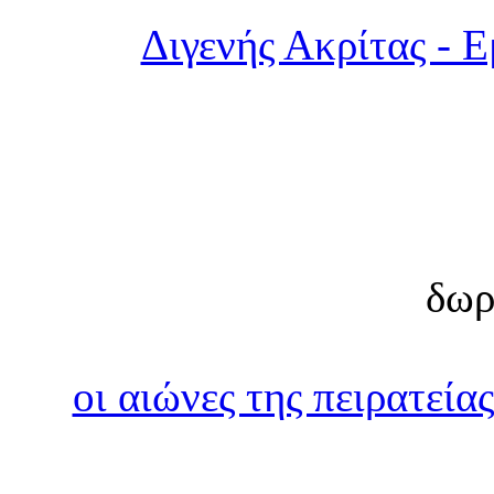
Διγενής Ακρίτας - 
δωρ
οι αιώνες της πειρατεί