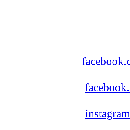
facebook.
facebook
instagra