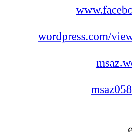
www.facebo
wordpress.com/vie
msaz.w
msaz058